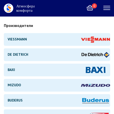
0
Производители
VIESSMANN
+7 (495) 215-02-12
DE DIETRICH
Москва и область
BAXI
Контакты
Услуги
Акции
Каталог
MIZUDO
BUDERUS