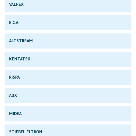
VALFEX
E.C.A.
ALTSTREAM
KENTATSU
RISPA
AUX
MIDEA
STIEBEL ELTRON