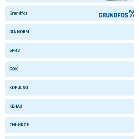
Grundfos
DIA NORM
БРИЗ
GOK
KOFULSO
REHAU
СИНИКОН