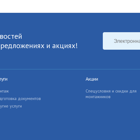
востей
предложениях и акциях!
луги
Акции
нтаж
Спецусловия и скидки для
монтажников
дготовка документов
угие услуги