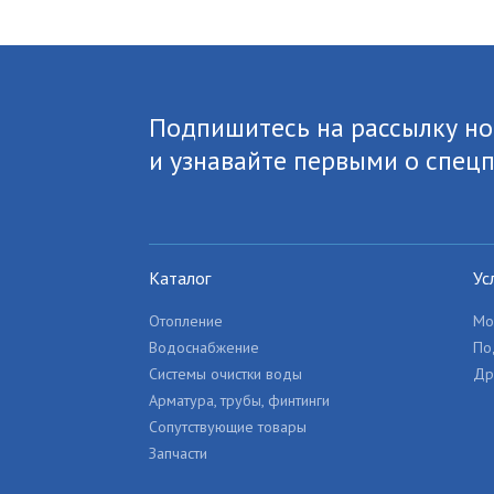
Подпишитесь на рассылку но
и узнавайте первыми о спец
Каталог
Ус
Отопление
Мо
Водоснабжение
По
Системы очистки воды
Др
Арматура, трубы, финтинги
Сопутствующие товары
Запчасти