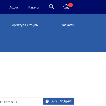
0
Акции
Каталог
Арматура и трубы
Запчасти
ХИТ ПРОДАЖ
001Kazanı-SB