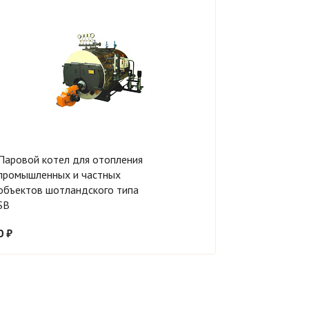
Паровой котел для отопления
промышленных и частных
объектов шотландского типа
SB
0 ₽