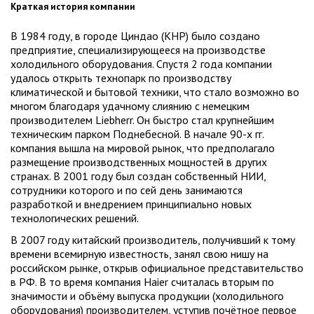
Краткая история компании
В 1984 году, в городе Циндао (КНР) было создано
предприятие, специализирующееся на производстве
холодильного оборудования. Спустя 2 года компании
удалось открыть технопарк по производству
климатической и бытовой техники, что стало возможно во
многом благодаря удачному слиянию с немецким
производителем Liebherr. Он быстро стал крупнейшим
техническим парком Поднебесной. В начале 90-х гг.
компания вышла на мировой рынок, что предполагало
размещение производственных мощностей в других
странах. В 2001 году был создан собственный НИИ,
сотрудники которого и по сей день занимаются
разработкой и внедрением принципиально новых
технологических решений.
В 2007 году китайский производитель, получивший к тому
времени всемирную известность, занял свою нишу на
российском рынке, открыв официальное представительство
в РФ. В то время компания Haier считалась вторым по
значимости и объёму выпуска продукции (холодильного
оборудования) производителем, уступив почётное первое