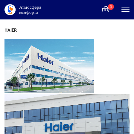
0
HAIER
+7 (495) 215-02-12
Москва и область
Контакты
Услуги
Акции
Каталог