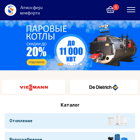
0
+7 (495) 215-02-12
Москва и область
Контакты
Услуги
Акции
Каталог
Каталог
Отопление
Водоснабжение