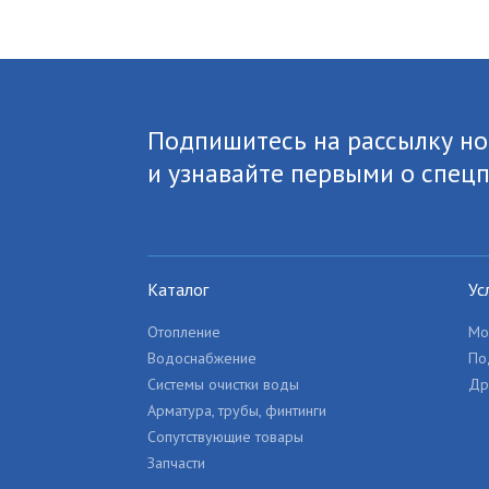
Подпишитесь на рассылку но
и узнавайте первыми о спец
Каталог
Ус
Отопление
Мо
Водоснабжение
По
Системы очистки воды
Др
Арматура, трубы, финтинги
Сопутствующие товары
Запчасти