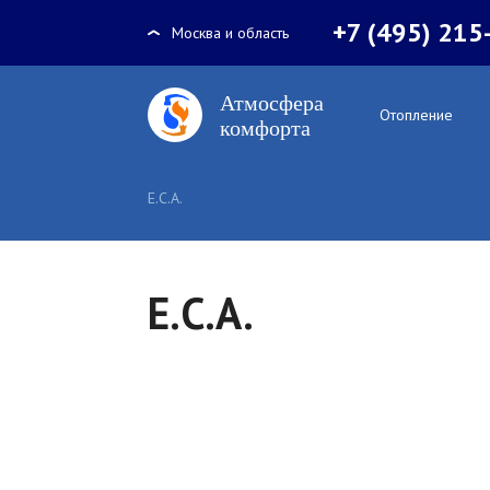
+7 (495) 215
Москва и область
Отопление
E.C.A.
E.C.A.