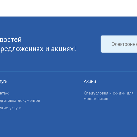
востей
предложениях и акциях!
луги
Акции
нтаж
Спецусловия и скидки для
монтажников
дготовка документов
угие услуги