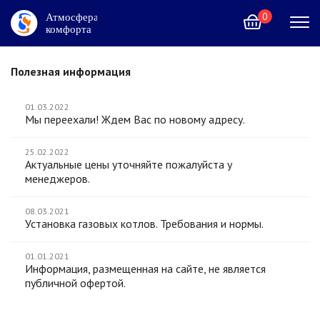
0
Полезная информация
01.03.2022
Мы переехали! Ждем Вас по новому адресу.
+7 (495) 215-02-12
25.02.2022
Москва и область
Актуальные цены уточняйте пожалуйста у
менеджеров.
Контакты
Услуги
Акции
Каталог
08.03.2021
Установка газовых котлов. Требования и нормы.
01.01.2021
Информация, размещенная на сайте, не является
публичной офертой.