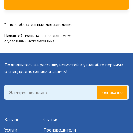
* - поля обязательные для заполения
Нажав «Отправить», вы соглашаетесь
c
условиями использования
Подпишитесь на рассылку новостей
и узнавайте первыми
о спецпредложениях и акциях!
Подписаться
Каталог
Статьи
Услуги
Производители